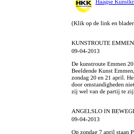
Haagse Kunstkri
(Klik op de link en blade
KUNSTROUTE EMMEN 
09-04-2013
De kunstroute Emmen 201
Beeldende Kunst Emmen, 
zondag 20 en 21 april. He
door omstandigheden nie
zij wel van de partij te z
ANGELSLO IN BEWEG
09-04-2013
Op zondag 7 april staan 