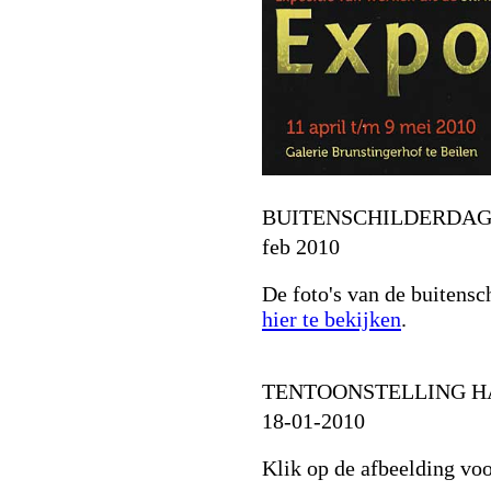
BUITENSCHILDERDAG 
feb 2010
De foto's van de buitensc
hier te bekijken
.
TENTOONSTELLING HA
18-01-2010
Klik op de afbeelding voor