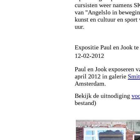
cursisten weer namens SK
van "Angelslo in bewegin
kunst en cultuur en sport
uur.
Expositie Paul en Jook t
12-02-2012
Paul en Jook exposeren va
april 2012 in galerie
Smit
Amsterdam.
Bekijk de uitnodiging
voo
bestand)