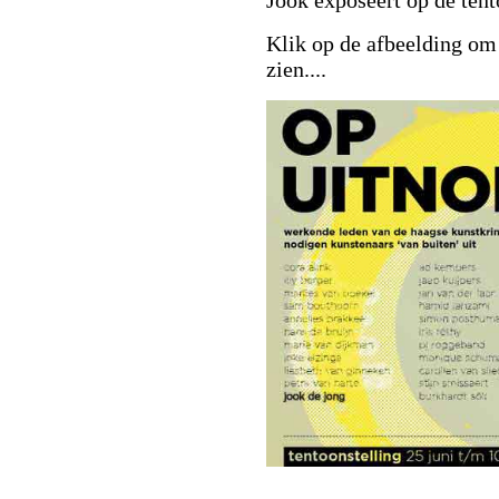
Jook exposeert op de tent
Klik op de afbeelding om 
zien....